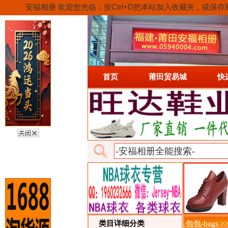
安福相册 欢迎您光临：按Ctrl+D把本站加入收藏夹，
首页
莆田贸易城
快
类目详细分类
包包-bags 