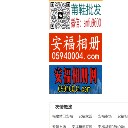
友情链接
福建莆田安福
安福家园
安福市场
安福相
安福市场
安福相册家园
安福货源05940004