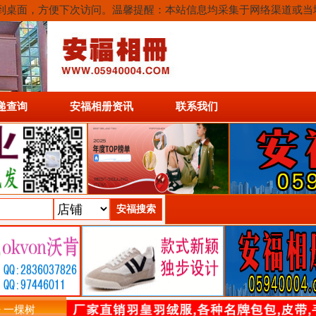
或保存到桌面，方便下次访问。温馨提醒：本站信息均采集于网络渠道或
递查询
安福相册资讯
联系我们
>> 一棵树