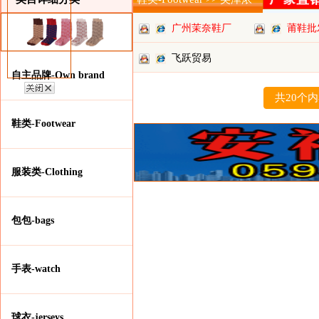
广州茉奈鞋厂
莆鞋批
飞跃贸易
自主品牌-Own brand
共20个
鞋类-Footwear
服装类-Clothing
包包-bags
手表-watch
球衣-jerseys