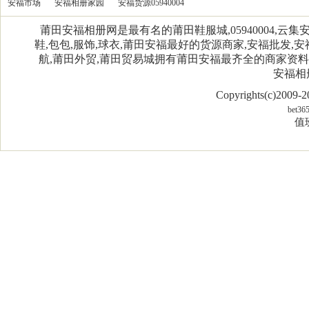
安福市场
安福相册家园
安福货源05940004
莆田安福相册网是最有名的莆田鞋服城,05940004,
鞋,包包,服饰,球衣,莆田安福最好的货源商家,安福批发,安
航,莆田外贸,莆田贸易城拥有莆田安福最齐全的商家资
安福相
Copyrights(c)2009
bet36
值班