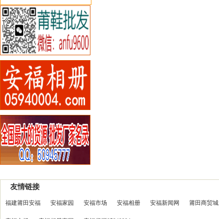
友情链接
福建莆田安福
安福家园
安福市场
安福相册
安福新闻网
莆田商贸城