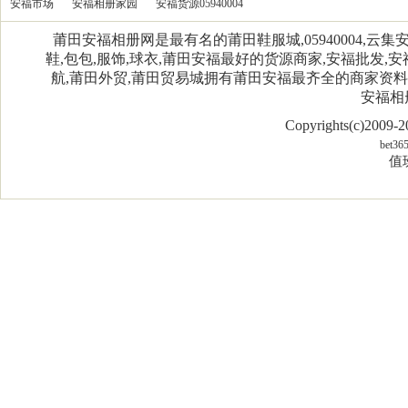
安福市场
安福相册家园
安福货源05940004
莆田安福相册网是最有名的莆田鞋服城,05940004,
鞋,包包,服饰,球衣,莆田安福最好的货源商家,安福批发,安
航,莆田外贸,莆田贸易城拥有莆田安福最齐全的商家资
安福相
Copyrights(c)2009
bet36
值班