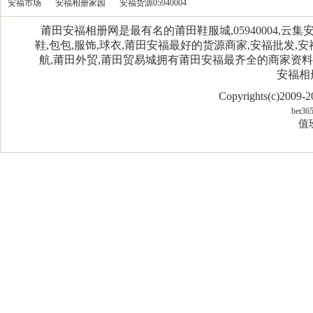
安福市场
安福相册家园
安福货源05940004
莆田安福相册网是最有名的莆田鞋服城,05940004,
鞋,包包,服饰,球衣,莆田安福最好的货源商家,安福批发,安
航,莆田外贸,莆田贸易城拥有莆田安福最齐全的商家资
安福相
Copyrights(c)2009
bet36
值班