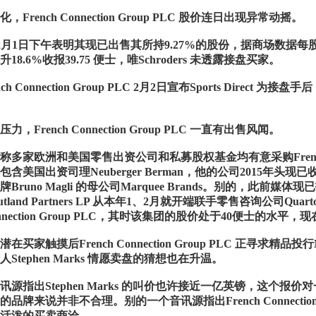
French Connection Group PLC 股价连日出现异常动摇。
ders 2月1日下午表明其现已出售其所持9.27%的股份，据商场数
18.6%收报39.75 便士，唯Schroders 未透露接盘买家。
h Connection Group PLC 2月2日宣布Sports Direct 为接
，French Connection Group PLC 一直有出售风闻。
多家欧洲和美国零售出资公司和私募股权基金均有意采购French Con
含美国出资司理Neuberger Berman，他的公司2015年头现已收
Bruno Magli 的母公司Marquee Brands。别的，此
land Partners LP 从本年1、2月就开端联手零售咨询公司Quarto A
 Connection Group PLC，其时该集团的股价处于40便士的
买家触摸后French Connection Group PLC 正寻求精品投行
Stephen Marks 情愿卖盘的猜想也在升温。
讯源指出Stephen Marks 的叫价也许接近一亿英镑，这个报
品牌来说并非不合理。别的一个音讯源指出French Connection
活泼的买卖商洽。