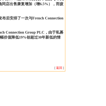
场同店出售康复增加（增6.5%），而疲
发布后安排了一次与French Connection
 Connection Group PLC，由于私募
价值降低19%创超过30年新低的情
返回
[
]