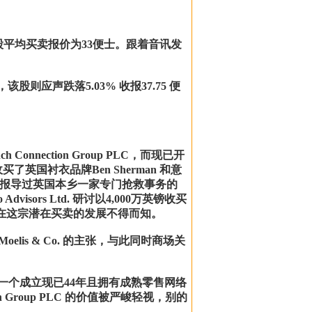
据每股平均买卖报价为33便士。跟着音讯发
盘手后，该股则应声跌落5.03% 收报37.75 便
nection Group PLC，而现已开
买了英国衬衣品牌Ben Sherman 和意
前媒体现已报导过英国本乡一家专门抢救事务的
dvisors Ltd. 研讨以4,000万英镑收买
水平，现在这宗潜在买卖的发展不得而知。
Moelis & Co. 的主张，与此同时商场关
价对一个成立现已44年且拥有成熟零售网络
 Group PLC 的价值被严峻轻视，别的