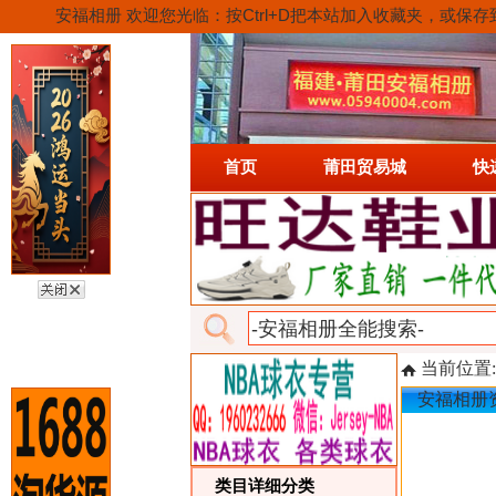
安福相册 欢迎您光临：按Ctrl+D把本站加入收藏夹，
首页
莆田贸易城
快
当前位置
安福相册
类目详细分类