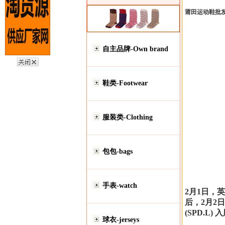
莆田运动鞋批
自主品牌-Own brand
鞋类-Footwear
服装类-Clothing
包包-bags
手表-watch
2月1日，英国
后，2月2日，F
(SPD.L
球衣-jerseys