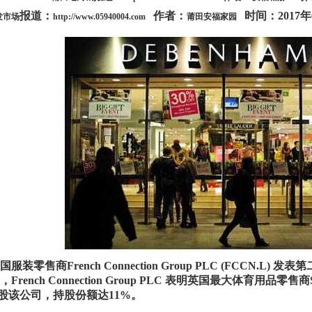
报道：
作者：
时间：2017年
发市场
http://www.05940004.com
莆田安福家园
服装零售商French Connection Group PLC (FCCN.L) 发
rench Connection Group PLC 表明英国最大体育用品零售商Sports 
) 入股该公司，持股份额达11%。